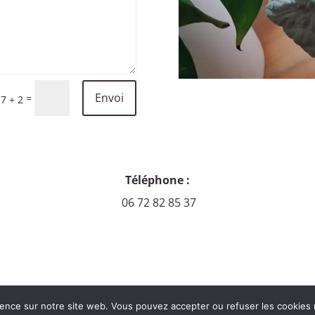
Envoi
=
7 + 2
Téléphone :
06 72 82 85 37
rience sur notre site web. Vous pouvez accepter ou refuser les cookies 
2026. Tous droits réservés. -
Mentions légales