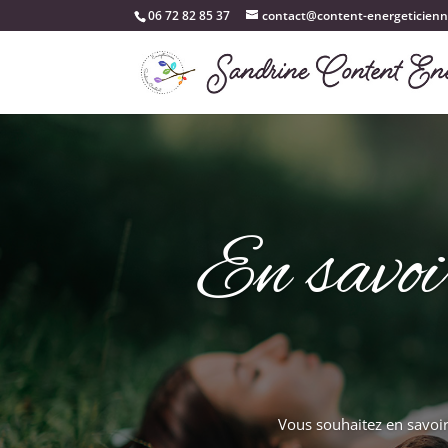
06 72 82 85 37‬
contact@content-energeticienn
En savoi
Vous souhaitez en savoir