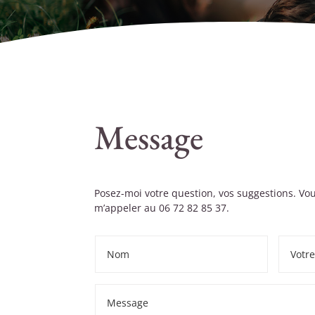
Message
Posez-moi votre question, vos suggestions. V
m’appeler au 0
6 72 82 85 37.