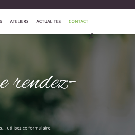
S
ATELIERS
ACTUALITES
CONTACT
e rendez-
… utilisez ce formulaire.