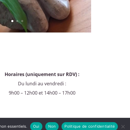
Horaires (uniquement sur RDV) :
Du lundi au vendredi :
9h00 – 12h00 et 14h00 – 17h00
non essentiels.
Oui
Non
Politique de confidentialité