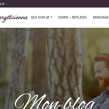
e.fr
QUI SUIS-JE ?
SOINS – REFLEXO
MASSAGE
Mon blog